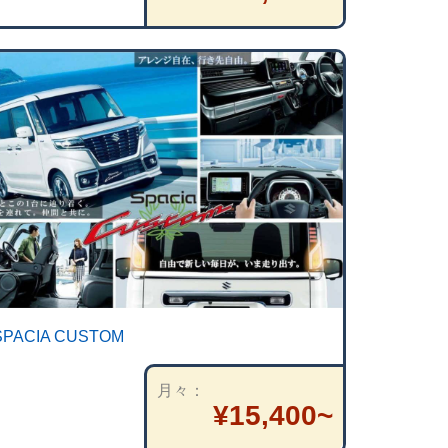
SPACIA CUSTOM
月々
¥15,400~