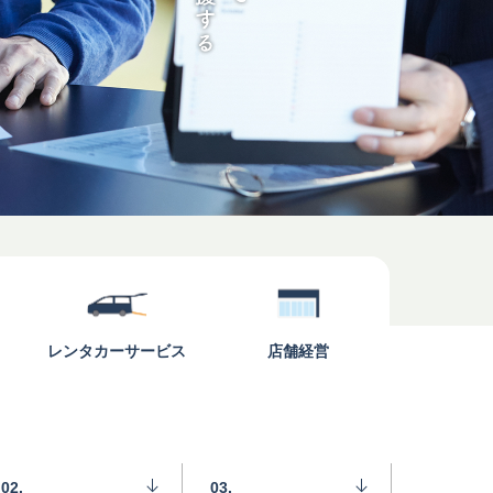
レンタカー
サービス
店舗経営
02.
03.