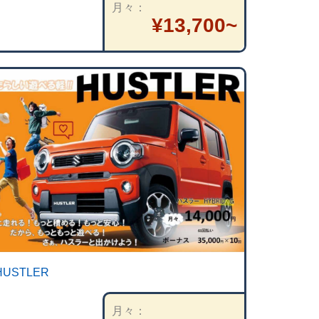
月々
¥13,700~
HUSTLER
月々