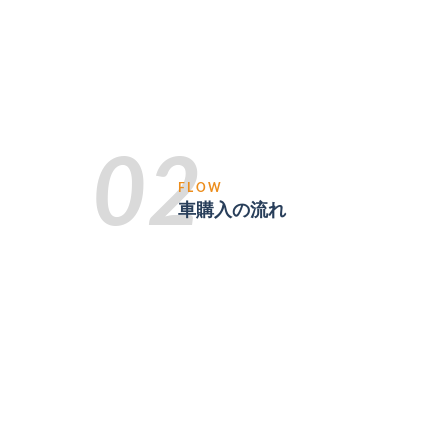
02
FLOW
車購入の流れ