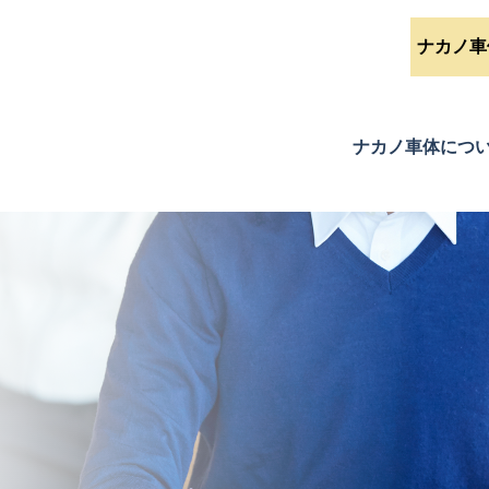
ナカノ車
ナカノ車体につ