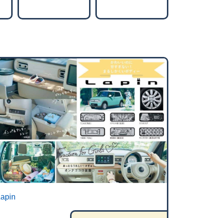
Lapin