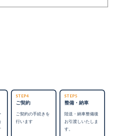
STEP4
STEP5
ご契約
整備・納車
ー
ご契約の手続きを
陸送・納車整備後
合
行います
お引渡しいたしま
す
す。