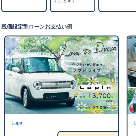
ただきます
残価設定型ローンお支払い例
Lapin