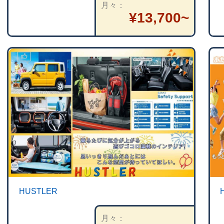
月々
¥13,700~
HUSTLER
月々